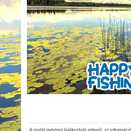
A portál tartalma tájékoztató jellegű, az információ