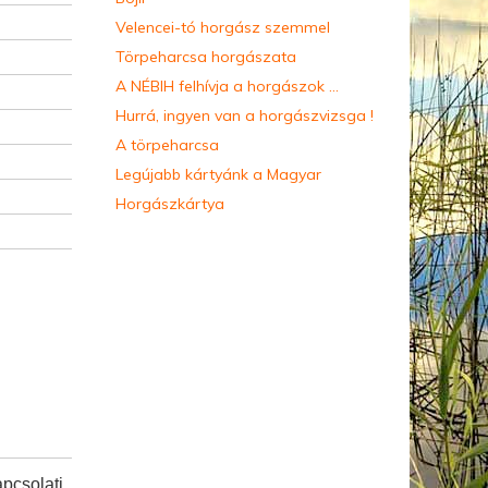
Velencei-tó horgász szemmel
Törpeharcsa horgászata
A NÉBIH felhívja a horgászok ...
Hurrá, ingyen van a horgászvizsga !
A törpeharcsa
Legújabb kártyánk a Magyar
Horgászkártya
apcsolati