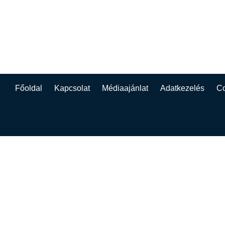
Főoldal
Kapcsolat
Médiaajánlat
Adatkezelés
Co