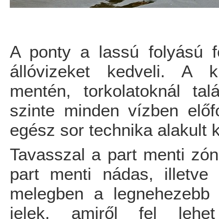
A ponty a lassú folyású fo
állóvizeket kedveli. A 
mentén, torkolatoknál ta
szinte minden vízben előf
egész sor technika alakult k
Tavasszal a part menti zón
part menti nádas, illetve
melegben a legnehezebb 
jelek, amiről fel lehe