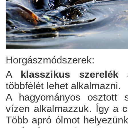
Horgászmódszerek:
A
klasszikus szerelék
többfélét lehet alkalmazni.
A hagyományos osztott sú
vízen alkalmazzuk. Így a cs
Több apró ólmot helyezünk 