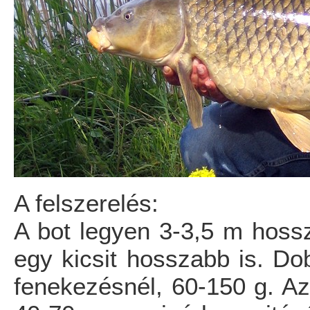
A felszerelés:
A bot legyen 3-3,5 m hossz
egy kicsit hosszabb is. Do
fenekezésnél, 60-150 g. A