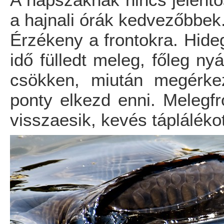
A napszaknak nincs jelentősé
a hajnali órák kedvezőbbek
Érzékeny a frontokra. Hideg
idő fülledt meleg, főleg ny
csökken, miután megérke
ponty elkezd enni. Melegfr
visszaesik, kevés táplálék