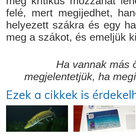
még kritikus mozzanat lehe
felé, mert megijedhet, ha
helyezett szákra és egy ha
meg a szákot, és emeljük ki
Ha vannak más ö
megjelentetjük, ha meg
Ezek a cikkek is érdekel