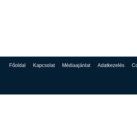
Főoldal
Kapcsolat
Médiaajánlat
Adatkezelés
Co