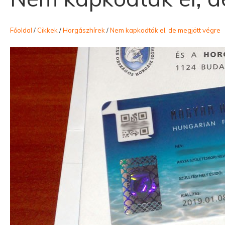
Főoldal
/
Cikkek
/
Horgászhírek
/
Nem kapkodták el, de megjött végre