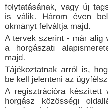
folytatásának, vagy új tags
is válik. Három éven bel
okmányt felváltja majd.
A tervek szerint - már alig
a horgászati alapismerete
majd.
Tájékoztatnak arról is, ho
be kell jelenteni az ügyféls
A regisztrációra készített 
horgász közösségi oldal