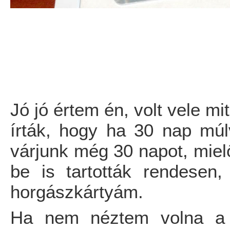
Jó jó értem én, volt vele mi
írták, hogy ha 30 nap mú
várjunk még 30 napot, mielő
be is tartották rendesen,
horgászkártyám.
Ha nem néztem volna a f