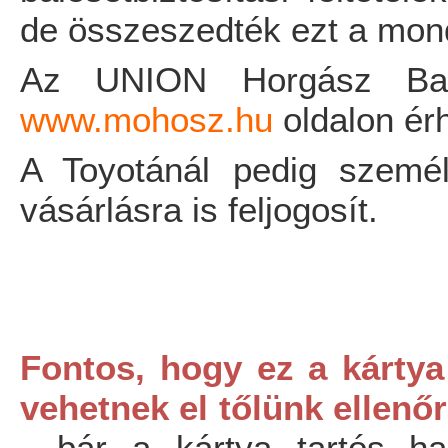
de összeszedték ezt a mon
Az UNION Horgász Bales
www.mohosz.hu
oldalon érh
A Toyotánál pedig szemé
vásárlásra is feljogosít.
Fontos, hogy ez a kártya
vehetnek el tőlünk ellenő