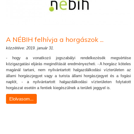
A NÉBIH felhívja a horgászok ...
közzétéve: 2019. január 31.
- hogy a vonatkozó jogszabályi rendelkezésék megsértése
közigazgatási eljárás megindítását eredményezheti. - A horgász köteles
magánál tartani, nem nyilvántartott halgazdálkodási vízterületen az
állami horgászjegyet vagy a turista állami horgászjegyet és a fogási
naplót, - a nyilvántartott halgazdálkodási vízterületen folytatott
horgászat esetén a fentiek kiegészülnek a területi jeggyel is.
Elolvasom...