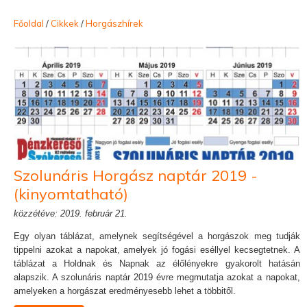
Főoldal
/
Cikkek
/
Horgászhírek
Szolunáris Horgász naptár 2019 -
(kinyomtatható)
közzétéve: 2019. február 21.
Egy olyan táblázat, amelynek segítségével a horgászok meg tudják
tippelni azokat a napokat, amelyek jó fogási eséllyel kecsegtetnek. A
táblázat a Holdnak és Napnak az élőlényekre gyakorolt hatásán
alapszik. A szolunáris naptár 2019 évre megmutatja azokat a napokat,
amelyeken a horgászat eredményesebb lehet a többitől.