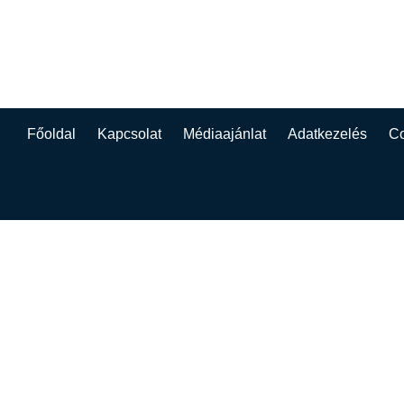
Főoldal
Kapcsolat
Médiaajánlat
Adatkezelés
Co