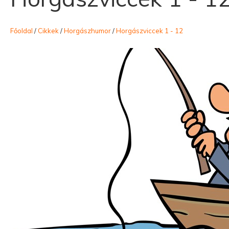
Főoldal
/
Cikkek
/
Horgászhumor
/
Horgászviccek 1 - 12