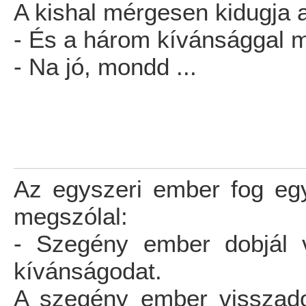
A kishal mérgesen kidugja a
- És a három kívánsággal m
- Na jó, mondd ...
Az egyszeri ember fog egy
megszólal:
- Szegény ember dobjál v
kívánságodat.
A szegény ember visszado