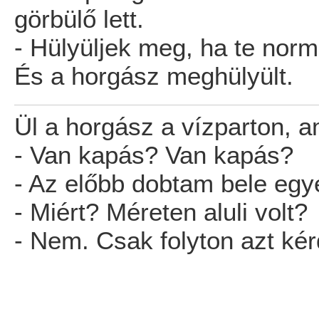
görbülő lett.
- Hülyüljek meg, ha te norm
És a horgász meghülyült.
Ül a horgász a vízparton, 
- Van kapás? Van kapás?
- Az előbb dobtam bele egyet
- Miért? Méreten aluli volt?
- Nem. Csak folyton azt ké