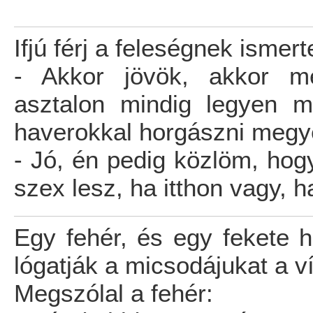
Ifjú férj a feleségnek ismert
- Akkor jövök, akkor m
asztalon mindig legyen m
haverokkal horgászni megy
- Jó, én pedig közlöm, ho
szex lesz, ha itthon vagy, 
Egy fehér, és egy fekete h
lógatják a micsodájukat a v
Megszólal a fehér: