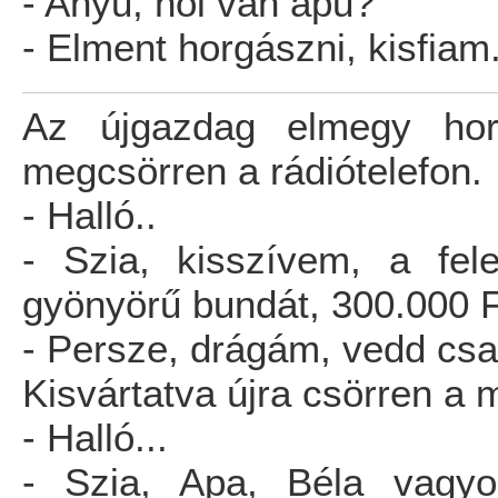
- Anyu, hol van apu?
- Elment horgászni, kisfiam
Az újgazdag elmegy horg
megcsörren a rádiótelefon.
- Halló..
- Szia, kisszívem, a fel
gyönyörű bundát, 300.000 
- Persze, drágám, vedd csa
Kisvártatva újra csörren a m
- Halló...
- Szia, Apa, Béla vagyok