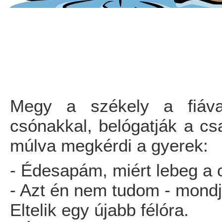
Megy a székely a fiáva
csónakkal, belógatják a csa
múlva megkérdi a gyerek:
- Édesapám, miért lebeg a 
- Azt én nem tudom - mondj
Eltelik egy újabb félóra.